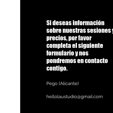
Si deseas información
sobre nuestras sesiones 
precios, por favor
completa el siguiente
formulario y nos
pondremos en contacto
contigo.
Pego (Alicante)
hellolaustudio@gmail.com