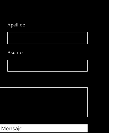
Apellido
Asunto
r Mensaje