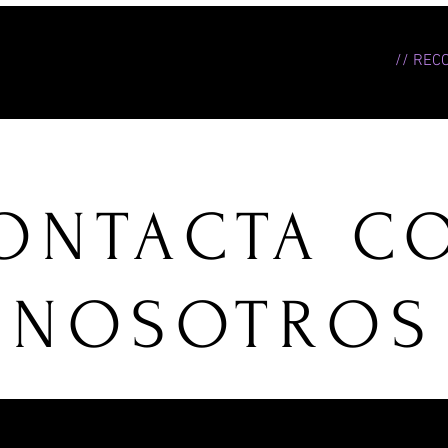
// REC
ONTACTA C
NOSOTROS