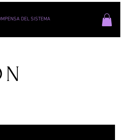
Entrar
OMPENSA DEL SISTEMA
ON