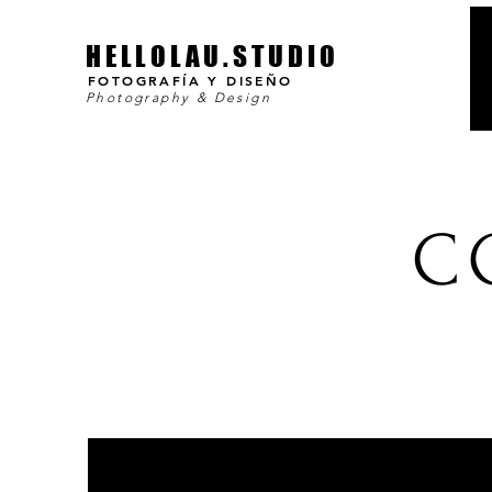
HELLOLAU.STUDIO
FOTOGRAFÍA Y DISEÑO
Photography & Design
C