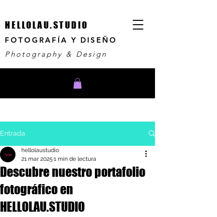
HELLOLAU.STUDIO
FOTOGRAFÍA Y DISEÑO
Photography & Design
Entrada
hellolaustudio
21 mar 2025
1 min de lectura
Descubre nuestro portafolio
fotográfico en
HELLOLAU.STUDIO